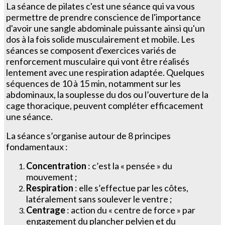
La séance de pilates c'est une séance qui va vous
permettre de prendre conscience de l'importance
d'avoir une sangle abdominale puissante ainsi qu'un
dos à la fois solide musculairement et mobile. Les
séances se composent d'exercices variés de
renforcement musculaire qui vont être réalisés
lentement avec une respiration adaptée. Quelques
séquences de 10 à 15 min, notamment sur les
abdominaux, la souplesse du dos ou l’ouverture de la
cage thoracique, peuvent compléter efficacement
une séance.
La séance s’organise autour de 8 principes
fondamentaux :
Concentration
: c’est la « pensée » du
mouvement ;
Respiration
: elle s’effectue par les côtes,
latéralement sans soulever le ventre ;
Centrage
: action du « centre de force » par
engagement du plancher pelvien et du