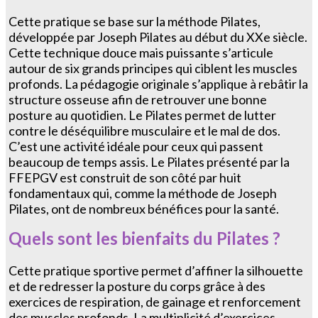
Cette pratique se base sur la méthode Pilates,
développée par Joseph Pilates au début du XXe siècle.
Cette technique douce mais puissante s’articule
autour de six grands principes qui ciblent les muscles
profonds. La pédagogie originale s’applique à rebâtir la
structure osseuse afin de retrouver une bonne
posture au quotidien. Le Pilates permet de lutter
contre le déséquilibre musculaire et le mal de dos.
C’est une activité idéale pour ceux qui passent
beaucoup de temps assis. Le Pilates présenté par la
FFEPGV est construit de son côté par huit
fondamentaux qui, comme la méthode de Joseph
Pilates, ont de nombreux bénéfices pour la santé.
Quels sont les bienfaits du Pilates ?
Cette pratique sportive permet d’affiner la silhouette
et de redresser la posture du corps grâce à des
exercices de respiration, de gainage et renforcement
des muscles profonds. La multiplicité d’exercices