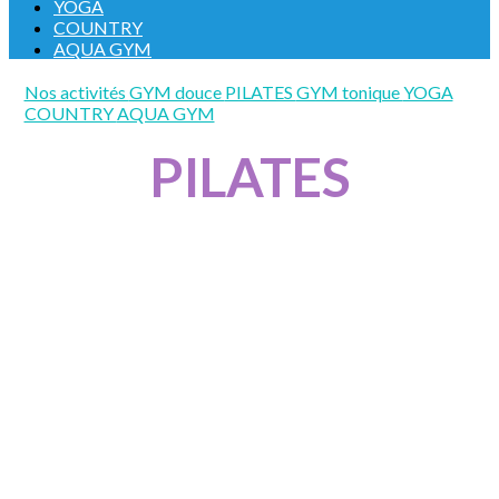
YOGA
COUNTRY
AQUA GYM
Nos activités
GYM douce
PILATES
GYM tonique
YOGA
COUNTRY
AQUA GYM
PILATES