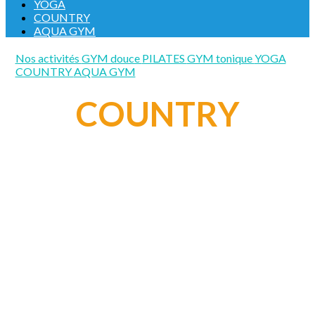
YOGA
COUNTRY
AQUA GYM
Nos activités
GYM douce
PILATES
GYM tonique
YOGA
COUNTRY
AQUA GYM
COUNTRY