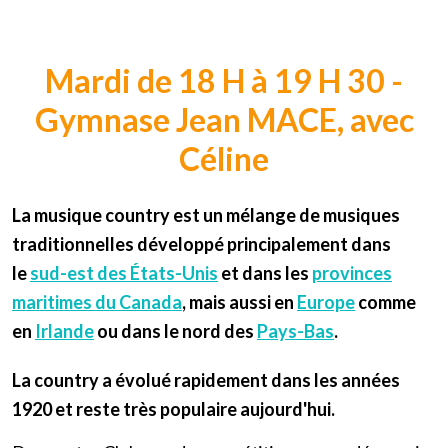
Mardi de 18 H à 19 H 30 -
Gymnase Jean MACE, avec
Céline
La
musique country
est un mélange de musiques
traditionnelles développé principalement dans
le
sud-est des États-Unis
et dans les
provinces
maritimes du Canada
, mais aussi en
Europe
comme
en
Irlande
ou dans le nord des
Pays-Bas
.
La country a évolué rapidement dans les années
1920 et reste très populaire aujourd'hui.